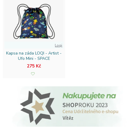
Loqi
Kapsa na záda LOQI - Artist -
Ufo Mini - SPACE
275 Kč