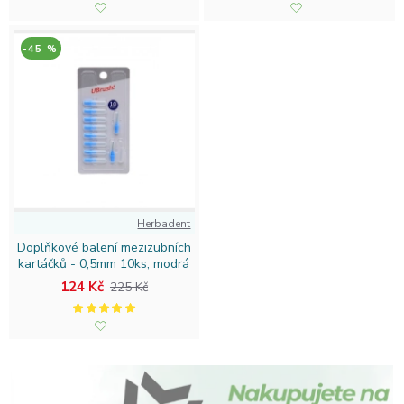
-45 %
Herbadent
Doplňkové balení mezizubních
kartáčků - 0,5mm 10ks, modrá
124 Kč
225 Kč