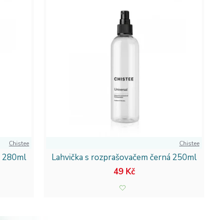
Chistee
Chistee
á 280ml
Lahvička s rozprašovačem černá 250ml
49 Kč