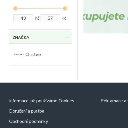
Kč
Kč
ZNAČKA
Chistee
Informace jak používáme Cookies
Reklamace a v
Doručení a platba
Obchodní podmínky