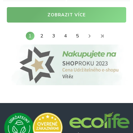
ZOBRAZIT VÍCE
1
2
3
4
5