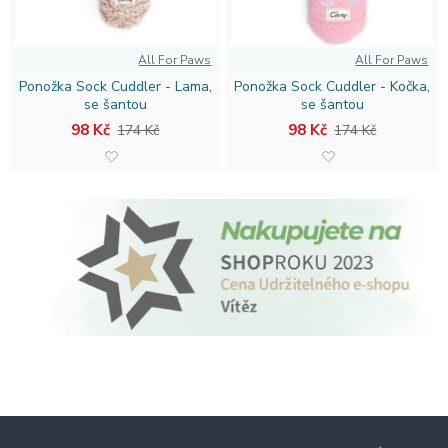
All For Paws
All For Paws
Ponožka Sock Cuddler - Lama,
Ponožka Sock Cuddler - Kočka,
se šantou
se šantou
98 Kč
98 Kč
174 Kč
174 Kč