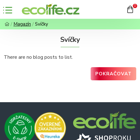
0
Magazín
Svíčky
Svíčky
There are no blog posts to list.
POKRAČOVAT