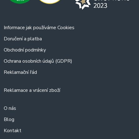
Informace jak používáme Cookies
Doručení a platba
Obchodní podmínky
Ochrana osobních údajů (GDPR)
Reklamační řád
Reklamace a vrácení zboží
O nás
Blog
Kontakt