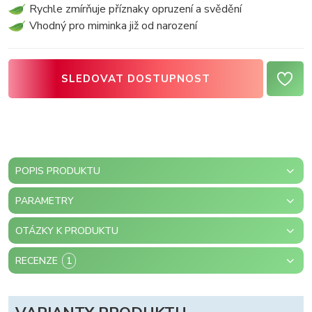
Rychle zmírňuje příznaky opruzení a svědění
Vhodný pro miminka již od narození
SLEDOVAT DOSTUPNOST
POPIS PRODUKTU
PARAMETRY
OTÁZKY K PRODUKTU
RECENZE
1