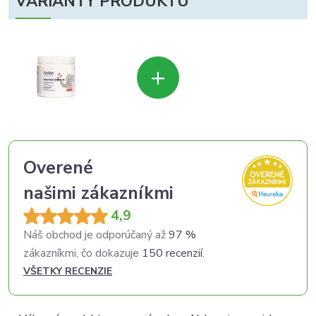
VARIANTY PRODUKTU
+
Overené
našimi zákazníkmi
4,9
Náš obchod je odporúčaný až
97 %
zákazníkmi, čo dokazuje
150 recenzií.
VŠETKY RECENZIE