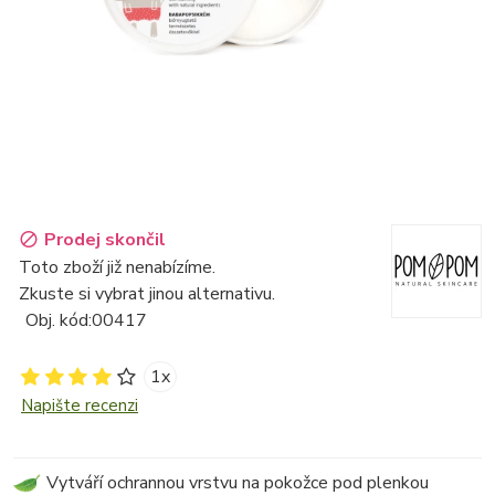
Prodej skončil
Toto zboží již nenabízíme.
Zkuste si vybrat jinou alternativu.
Obj. kód:
00417
1x
Napište recenzi
Vytváří ochrannou vrstvu na pokožce pod plenkou